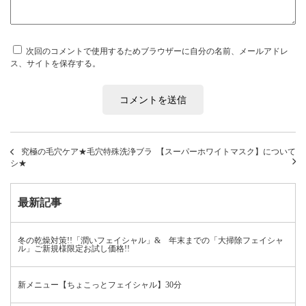
次回のコメントで使用するためブラウザーに自分の名前、メールアドレ
ス、サイトを保存する。
究極の毛穴ケア★毛穴特殊洗浄ブラ
【スーパーホワイトマスク】について
シ★
最新記事
冬の乾燥対策!!「潤いフェイシャル」& 年末までの「大掃除フェイシャ
ル」ご新規様限定お試し価格!!
新メニュー【ちょこっとフェイシャル】30分