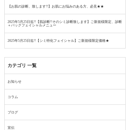
【お肌の診断、致します!!】お肌にお悩みのある方、必見★★
2025年5月25日迄!!【肌診断!!そのシミ診断致します】ご新規様限定、診断
＋パックフェイシャルメニュー
2025年5月25日迄!!【シミ特化フェイシャル】ご新規様限定価格★
カテゴリ 一覧
お知らせ
コラム
ブログ
宣伝